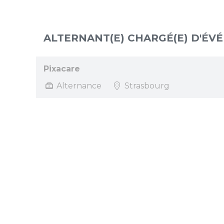
ALTERNANT(E) CHARGÉ(E) D'ÉV
Pixacare
Alternance
Strasbourg