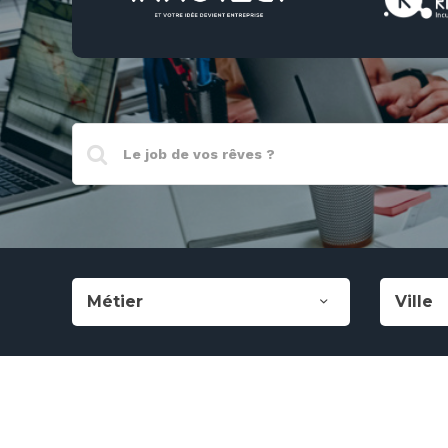
Métier
Ville