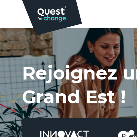
Rejoignez u
Grand Est !